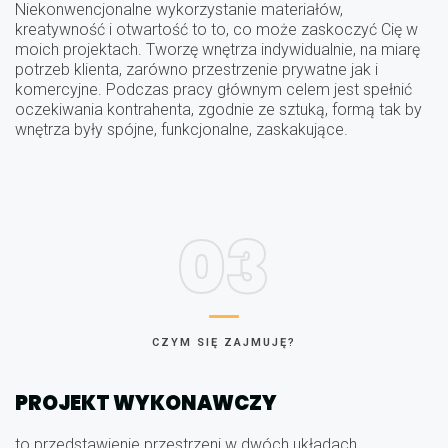
Niekonwencjonalne wykorzystanie materiałów,
kreatywność i otwartość to to, co może zaskoczyć Cię w
moich projektach. Tworzę wnętrza indywidualnie, na miarę
potrzeb klienta, zarówno przestrzenie prywatne jak i
komercyjne. Podczas pracy głównym celem jest spełnić
oczekiwania kontrahenta, zgodnie ze sztuką, formą tak by
wnętrza były spójne, funkcjonalne, zaskakujące.
03
CZYM SIĘ ZAJMUJĘ?
PROJEKT WYKONAWCZY
to przedstawienie przestrzeni w dwóch układach