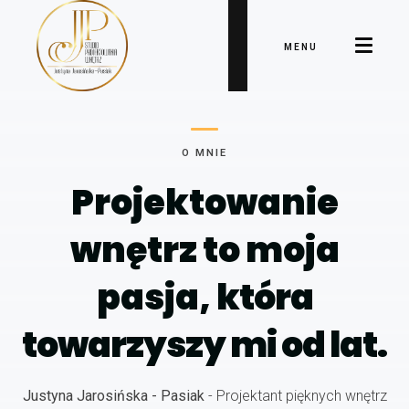
MENU
O MNIE
Projektowanie
wnętrz to moja
pasja,
która
towarzyszy mi od lat.
Justyna Jarosińska - Pasiak
- Projektant pięknych wnętrz