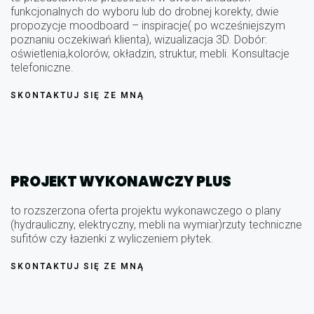
funkcjonalnych do wyboru lub do drobnej korekty, dwie
propozycje moodboard – inspiracje( po wcześniejszym
poznaniu oczekiwań klienta), wizualizacja 3D. Dobór:
oświetlenia,kolorów, okładzin, struktur, mebli. Konsultacje
telefoniczne.
SKONTAKTUJ SIĘ ZE MNĄ
PROJEKT WYKONAWCZY PLUS
to rozszerzona oferta projektu wykonawczego o plany
(hydrauliczny, elektryczny, mebli na wymiar)rzuty techniczne
sufitów czy łazienki z wyliczeniem płytek.
SKONTAKTUJ SIĘ ZE MNĄ